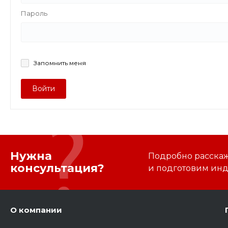
Пароль
Запомнить меня
Войти
Нужна
Подробно расскаже
консультация?
и подготовим ин
О компании