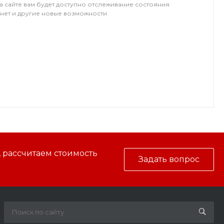
а сайте вам будет доступно отслеживание состояния
инет и другие новые возможности
, рассчитаем стоимость
Задать вопрос