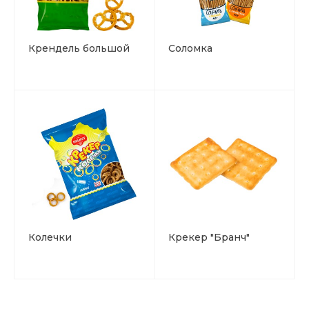
Крендель большой
Соломка
Колечки
Крекер "Бранч"