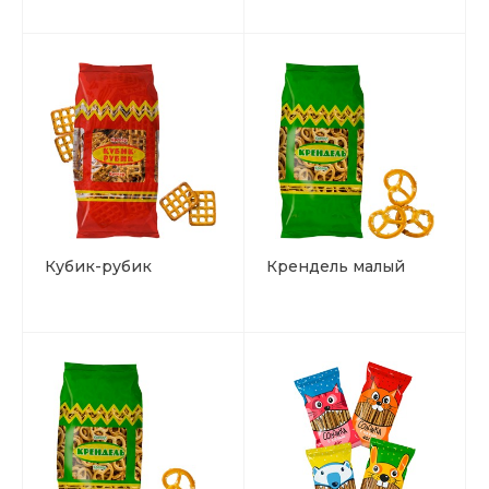
Кубик-рубик
Крендель малый