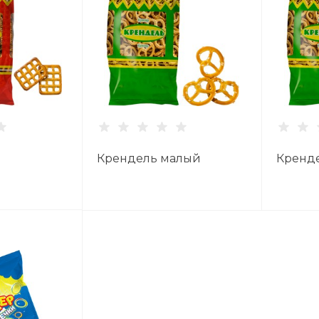
Крендель малый
Кренд