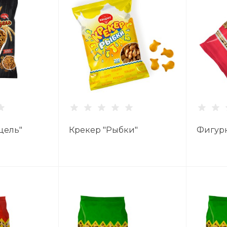
цель"
Крекер "Рыбки"
Фигур