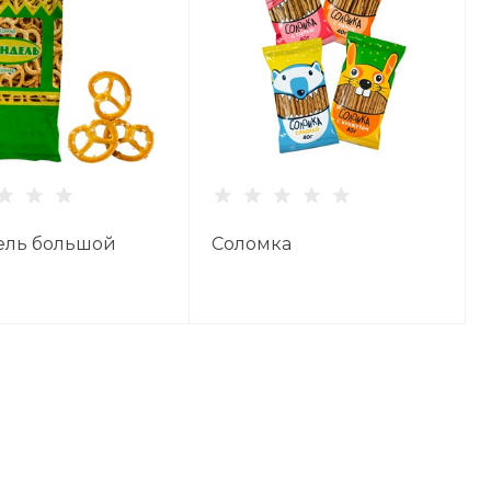
ель большой
Соломка